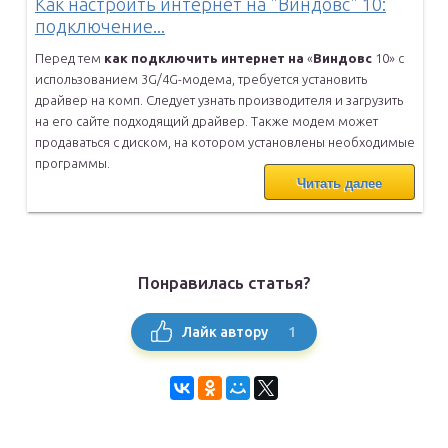
Как настроить интернет на "Виндовс" 10:
подключение...
Перед тем
как
подключить
интернет
на
«
Виндовс
10» с
использованием
3G/4G-модема, требуется установить
драйвер на комп. Следует узнать
производителя и загрузить
на его сайте подходящий драйвер. Также
модем может
продаваться с диском, на котором установлены необходимые
программы.
Читать далее
Понравилась статья?
1
Лайк автору