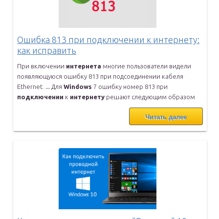
Ошибка 813 при подключении к интернету:
как исправить
При включении
интернета
многие пользователи видели
появляющуюся
ошибку 813 при подсоединении кабеля
Ethernet.
...
Для
Windows
7 ошибку номер 813 при
подключении
к
интернету
решают
следующим образом
Читать далее