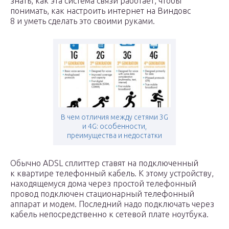
знать, как эта система связи работает, чтобы
понимать, как настроить интернет на Виндовс
8 и уметь сделать это своими руками.
В чем отличия между сетями 3G
и 4G: особенности,
преимущества и недостатки
Обычно ADSL сплиттер ставят на подключенный
к квартире телефонный кабель. К этому устройству,
находящемуся дома через простой телефонный
провод подключен стационарный телефонный
аппарат и модем. Последний надо подключать через
кабель непосредственно к сетевой плате ноутбука.