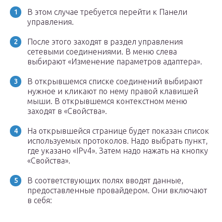
В этом случае требуется перейти к Панели
управления.
После этого заходят в раздел управления
сетевыми соединениями. В меню слева
выбирают «Изменение параметров адаптера».
В открывшемся списке соединений выбирают
нужное и кликают по нему правой клавишей
мыши. В открывшемся контекстном меню
заходят в «Свойства».
На открывшейся странице будет показан список
используемых протоколов. Надо выбрать пункт,
где указано «IPv4». Затем надо нажать на кнопку
«Свойства».
В соответствующих полях вводят данные,
предоставленные провайдером. Они включают
в себя: