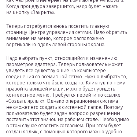
как настроить интернет на компьютере Windows 8.
Когда процедура завершится, надо будет нажать
на кнопку «Закрыть».
Теперь потребуется вновь посетить главную
страницу Центра управления сетями. Надо обратить
внимание на меню, которое расположено
вертикально вдоль левой стороны экрана.
Надо выбрать пункт, относящийся к изменению
параметров адаптера. Теперь пользователь может
увидеть все существующие на компьютере
соединения со всемирной сетью. Нужно выбрать то,
которое только что было создано. Кликнув по нему
правой клавишей мыши, можно будет увидеть
контекстное меню. Требуется перейти по ссылке
«Создать ярлык». Однако операционная система
не сможет его создать в системной папке. Поэтому
пользователю будет задан вопрос о разрешении
поставить этот значок на рабочем столе. Необходимо
в этом случае ответить согласием. При этом будет
создан ярлык, с помощью которого можно удобно