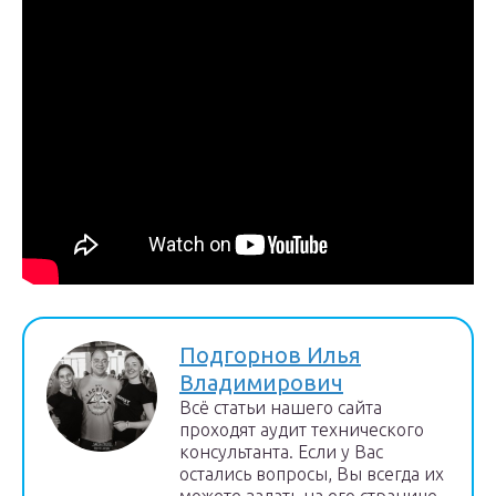
Подгорнов Илья
Владимирович
Всё статьи нашего сайта
проходят аудит технического
консультанта. Если у Вас
остались вопросы, Вы всегда их