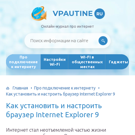
VPAUTINE
RU
Онлайн-журнал про интернет
Про
WI-FI в
Настройки
подключение
общественных
Гаджеты
Wi-Fi
к интернету
местах
Главная
Про подключение к интернету
Как установить и настроить браузер Internet Explorer 9
Как установить и настроить
браузер Internet Explorer 9
Интернет стал неотъемлемой частью жизни