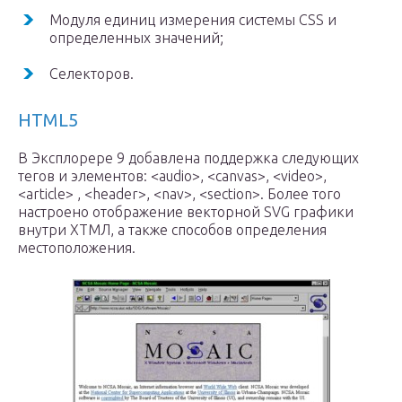
Модуля единиц измерения системы CSS и
определенных значений;
Селекторов.
HTML5
В Эксплорере 9 добавлена поддержка следующих
тегов и элементов: <audio>, <canvas>, <video>,
<article> , <header>, <nav>, <section>. Более того
настроено отображение векторной SVG графики
внутри ХТМЛ, а также способов определения
местоположения.