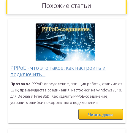
Похожие статьи
PPPoE - что это такое: как настроить и
подключить...
Протокол
PPPoE: определение, принцип работы, отличие от
L2TP,
преимущества соединения, настройки на Windows 7, 10,
для Debian и
FreeBSD. Как удалить PPPoE-соединение,
устранить ошибки
некорректного подключения.
Читать далее