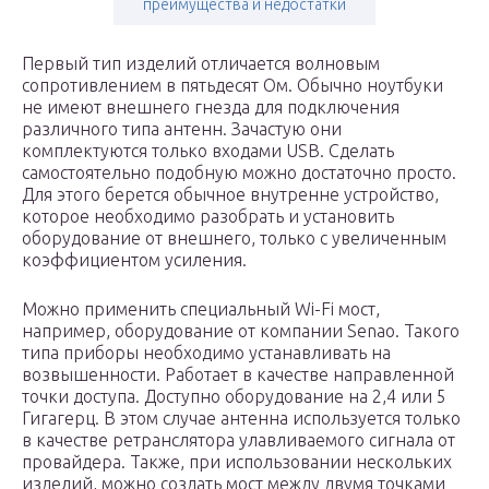
преимущества и недостатки
Первый тип изделий отличается волновым
сопротивлением в пятьдесят Ом. Обычно ноутбуки
не имеют внешнего гнезда для подключения
различного типа антенн. Зачастую они
комплектуются только входами USB. Сделать
самостоятельно подобную можно достаточно просто.
Для этого берется обычное внутренне устройство,
которое необходимо разобрать и установить
оборудование от внешнего, только с увеличенным
коэффициентом усиления.
Можно применить специальный Wi-Fi мост,
например, оборудование от компании Senao. Такого
типа приборы необходимо устанавливать на
возвышенности. Работает в качестве направленной
точки доступа. Доступно оборудование на 2,4 или 5
Гигагерц. В этом случае антенна используется только
в качестве ретранслятора улавливаемого сигнала от
провайдера. Также, при использовании нескольких
изделий, можно создать мост между двумя точками