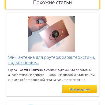
Похожие статьи
Wi-Fi антенна для роутера: характеристики,
подключение...
Сделанная
Wi
-
Fi
антенна
своими руками или ее готовый
аналог от
производителя — хороший способ усилить прием
сигнала от беспроводной
сети на дальние расстояния.
Читать далее