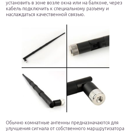
установить в зоне возле окна или на балконе, через
кабель подключить к специальному разъему и
наслаждаться качественной связью.
Обычно комнатные антенны предназначаются для
улучшения сигнала от собственного маршрутизатора